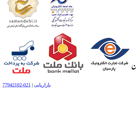
بازاریابی
|
021-77942102