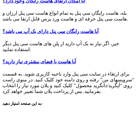
آیا امکان ارتقای هاست رایگان وجود دارد؟
بله، هاست رایگان سی پنل به تمام انواع هاست سی پنل ارزان و
هاست سی پنل حرفه ای و هاست ورد پرس قابل ارتقا می باشد.
آیا هاست رایگان سی پنل دارای بک آپ می باشد؟
خیر، اگر نیاز به بک آپ دارید از پلن های هاست سی پنل دیگر
استفاده نمایید.
آیا هاست با فضای بیشتری نیاز دارید؟
برای ارتقاء در سایت سی پنل وارد ناحیه کاربری شوید. به قسمت
“سرویسهای من” رفته و روی دامنه خود کلیک کنید. در منوی راست
روی “آپگرید/دانگرید محصول” کلیک کنید و پلان مورد نیاز را انتخاب
بفرمایید. پس از پرداخت پلان شما تغییر خواهد کرد.
به این صفحه امتیاز دهید: