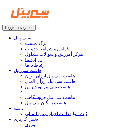
Toggle navigation
سـی پنـل
برگ نخست
قوانین و شرایط خدمات
مرکز آموزش و سوالات متداول
درباره ما
ارتباط با ما
هاست سی پنل
هاست سی پنل ارزان ایران
هاست سی پنل ارزان آلمان
هاست سی پنل وردپرس
هاست سی پنل فروشگاهی
هاست رایگان سی پنل
دامنه
ثبت انواع دامنه آی آر و بین المللی
بخش کاربری
ورود