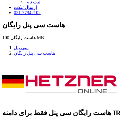
ثبت نام
ارسال تیکت
021-77942102
هاست سی پنل رایگان
هاست رایگان 100 MB
سی پنل
هاست سی پنل رایگان
فقط برای دامنه IR
هاست
رایگان
سی پنل