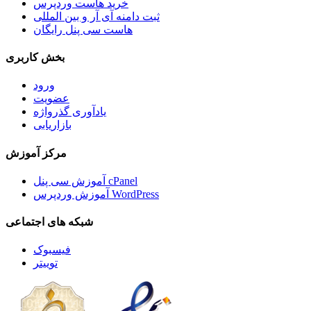
خرید هاست وردپرس
ثبت دامنه آی آر و بین المللی
هاست سی پنل رایگان
بخش کاربری
ورود
عضویت
یادآوری گذرواژه
بازاریابی
مرکز آموزش
آموزش سی پنل cPanel
آموزش وردپرس WordPress
شبکه های اجتماعی
فیسبوک
توییتر