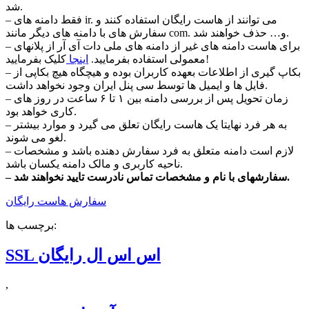
شد.
– فقط دامنه های ir. می توانند از هاست رایگان استفاده کنند و
سفارش های با دامنه های دیگر مانند com. و… حذف خواهند شد.
– برای هاست دامنه های غیر از دامنه های ملی دات آی آر از پلانهای
کلیک بفرمایید!
معمولی استفاده بفرمایید.
اینجا
– بکاپ گیری از اطلاعات بعهده کاربران بوده و هیچگاه هیچ بکاپی از
فایل ها و ایمیل ها توسط سی پنل ایران وجود نخواهد داشت.
– زمان تحویل پس از بررسی دامنه بین ۱ تا ۶ ساعت در روز های
کاری خواهد بود.
– به هر فرد نهایتا یک هاست رایگان تعلق می گیرد و موارد بیشتر
لغو می شوند.
– لازم است دامنه متعلق به فرد سفارش دهنده باشد و مشخصات
ناحیه کاربری و مالک دامنه یکسان باشد.
– سفارشهای با نام و مشخصات تماس نادرست تایید نخواهند شد.
سفارش هاست رایگان
برچسب ها:
SSL اس اس ال رایگان
,