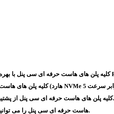
است حرفه ای سی پنل از پشتیبانی 24 ساعته 7 روز هفته برخوردار می باشند.
هاست حرفه ای سی پنل را می توانید به صورت خرید هاست ماهانه نیز تهیه نمایید.