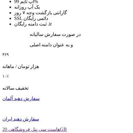
99%
آپ تایم
بک آپ
روزانه
گارانتی بازگشت وجه
۷ روز
SSL دائمی رایگان
ثبت دامنه رایگان .ir
در صورت سفارش سالیانه
و به عنوان دامنه اصلی
۴۶۹
هزار تومان / ماهانه
۱۰٪
تخفیف سالانه
سفارش دهید
آلمان
سفارش دهید
ایران
هاست سی پنل فروشگاهی 20GB