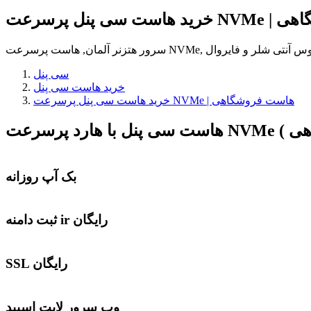
است فروشگاهی
نتی ویروس آنتی شلر و فایروال
سی پنل
خرید هاست سی پنل
خرید هاست سی پنل پرسرعت NVMe | هاست فروشگاهی
با هارد پرسرعت NVMe
هاست سی پنل
بک آپ روزانه
ثبت دامنه ir رایگان
SSL رایگان
وب سرور لایت اسپید