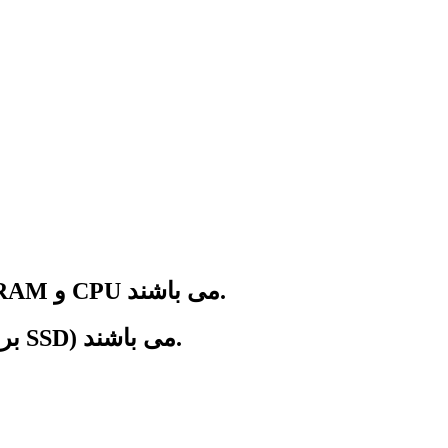
کلیه پلن های هاست حرفه ای سی پنل با بهره گیری از رایانش ابری، دارای منابع اختصاصی RAM و CPU می باشند.
کلیه پلن های هاست حرفه ای سی پنل مجهز به هارد ان وی ام ای (هارد NVMe 5 برابر سرعت SSD) می باشند.
کلیه پلن های ه